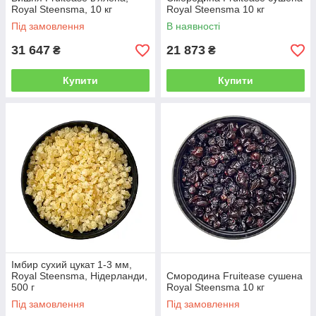
Royal Steensma, 10 кг
Royal Steensma 10 кг
Під замовлення
В наявності
31 647
21 873
₴
₴
Купити
Купити
Імбир сухий цукат 1-3 мм,
Royal Steensma, Нідерланди,
Смородина Fruitease сушена
500 г
Royal Steensma 10 кг
Під замовлення
Під замовлення