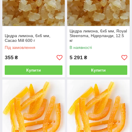
Цедра лимона, 6х6 мм, Royal
Цедра лимона, 6х6 мм,
Steensma, Нідерланди, 12.5
Cacao Mill 600 г
кг
Під замовлення
В наявності
355
5 291
₴
₴
Купити
Купити