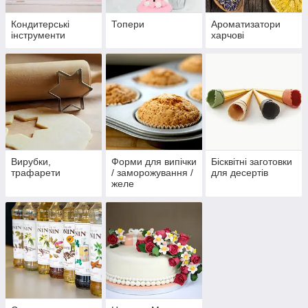
Кондитерські
Топери
Ароматизатори
інструменти
харчові
Вирубки,
Форми для випічки
Бісквітні заготовки
трафарети
/ заморожування /
для десертів
желе