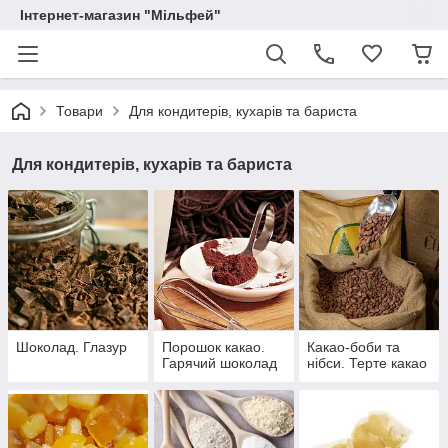
Інтернет-магазин "Мільфей"
Товари
Для кондитерів, кухарів та бариста
Для кондитерів, кухарів та бариста
Шоколад. Глазур
Порошок какао.
Какао-боби та
Гарячий шоколад
нібси. Терте какао