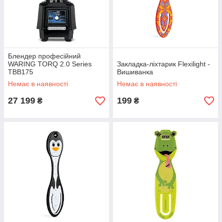
Блендер професійний
WARING TORQ 2.0 Series
Закладка-ліхтарик Flexilight -
TBB175
Вишиванка
Немає в наявності
Немає в наявності
27 199
199
₴
₴