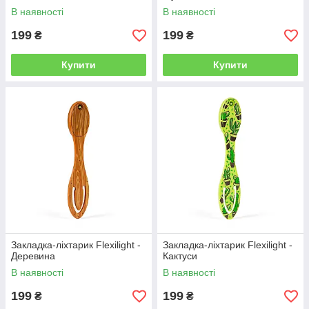
В наявності
В наявності
199
199
₴
₴
Купити
Купити
Закладка-ліхтарик Flexilight -
Закладка-ліхтарик Flexilight -
Деревина
Кактуси
В наявності
В наявності
199
199
₴
₴