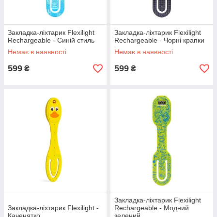
Закладка-ліхтарик Flexilight
Закладка-ліхтарик Flexilight
Rechargeable - Синій стиль
Rechargeable - Чорні крапки
Немає в наявності
Немає в наявності
599
599
₴
₴
Закладка-ліхтарик Flexilight
Закладка-ліхтарик Flexilight -
Rechargeable - Модний
Каченятко
зелений