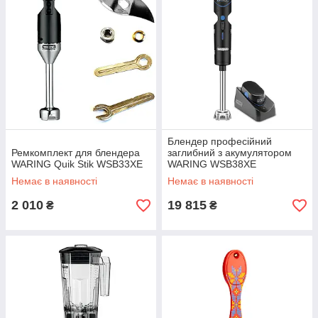
Блендер професійний
Ремкомплект для блендера
заглибний з акумулятором
WARING Quik Stik WSB33XE
WARING WSB38XE
Немає в наявності
Немає в наявності
2 010
19 815
₴
₴