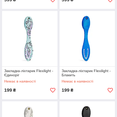
Закладка-ліхтарик Flexilight -
Закладка-ліхтарик Flexilight -
Єдиноріг
Блакить
Немає в наявності
Немає в наявності
199
199
₴
₴