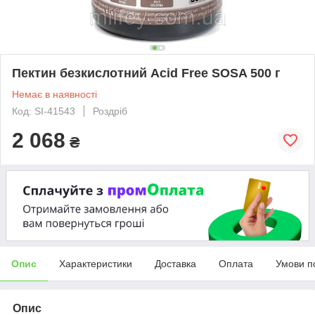
Пектин безкислотний Acid Free SOSA 500 г
Немає в наявності
Код: SI-41543
Роздріб
2 068
₴
Опис
Характеристики
Доставка
Оплата
Умови п
Опис