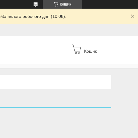
Кошик
йближчого робочого дня (10.08).
Кошик