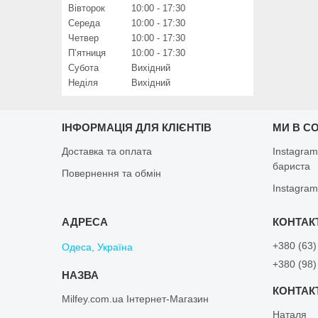
Вівторок
10:00
17:30
Середа
10:00
17:30
Четвер
10:00
17:30
Пʼятниця
10:00
17:30
Субота
Вихідний
Неділя
Вихідний
ІНФОРМАЦІЯ ДЛЯ КЛІЄНТІВ
МИ В С
Доставка та оплата
Instagram
бариста
Повернення та обмін
Instagram
+380 (63)
Одеса, Україна
+380 (98)
Milfey.com.ua Інтернет-Магазин
Наталя