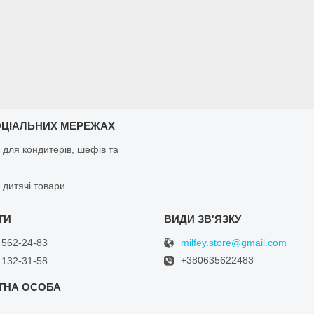
ОЦІАЛЬНИХ МЕРЕЖАХ
 для кондитерів, шефів та
 дитячі товари
milfey.store@gmail.com
 562-24-83
+380635622483
 132-31-58