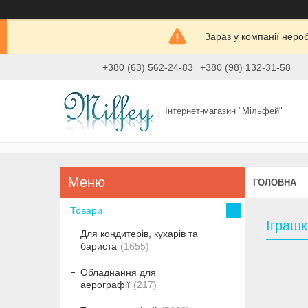
Зараз у компанії неро
+380 (63) 562-24-83
+380 (98) 132-31-58
Інтернет-магазин "Мільфей"
ГОЛОВНА
Товари
Іграшк
Для кондитерів, кухарів та
бариста
1655
Обладнання для
аерографії
217