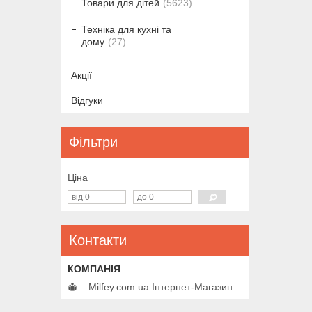
Товари для дітей
5623
Техніка для кухні та
дому
27
Акції
Відгуки
Фільтри
Ціна
Контакти
Milfey.com.ua Інтернет-Магазин