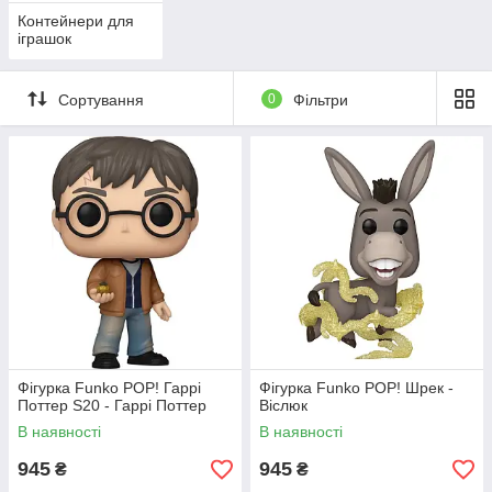
Контейнери для
іграшок
Сортування
0
Фільтри
Фігурка Funko POP! Гаррі
Фігурка Funko POP! Шрек -
Поттер S20 - Гаррі Поттер
Віслюк
В наявності
В наявності
945
945
₴
₴