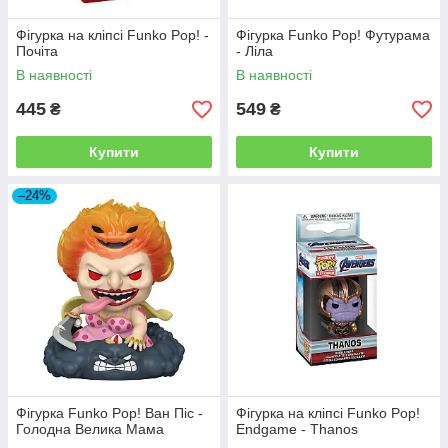
Фігурка на кліпсі Funko Pop! -
Фігурка Funko Pop! Футурама
Почіта
- Ліла
В наявності
В наявності
445
549
₴
₴
Купити
Купити
–24%
Фігурка Funko Pop! Ван Піс -
Фігурка на кліпсі Funko Pop!
Голодна Велика Мама
Endgame - Thanos