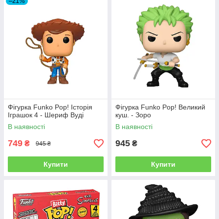
–21%
Фігурка Funko Pop! Історія
Фігурка Funko Pop! Великий
Іграшок 4 - Шериф Вуді
куш. - Зоро
В наявності
В наявності
749
945
₴
₴
945 ₴
Купити
Купити