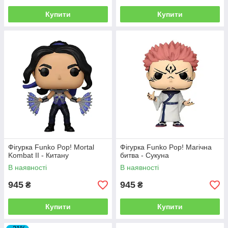
Купити
Купити
Фігурка Funko Pop! Mortal
Фігурка Funko Pop! Магічна
Kombat II - Китану
битва - Сукуна
В наявності
В наявності
945
945
₴
₴
Купити
Купити