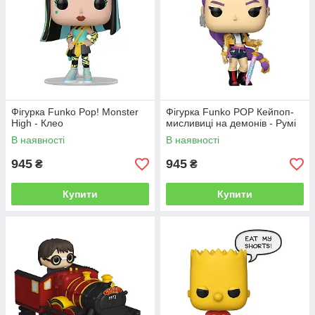
Фігурка Funko Pop! Monster
Фігурка Funko POP Кейпоп-
High - Клео
мисливиці на демонів - Румі
В наявності
В наявності
945
945
₴
₴
Купити
Купити