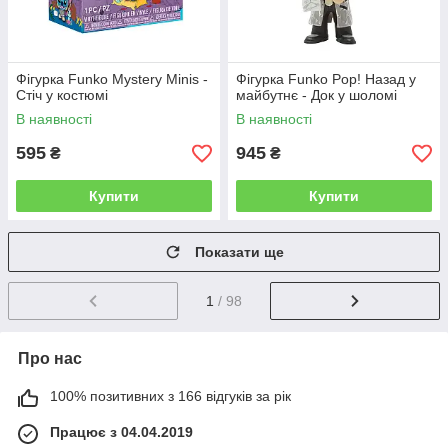
Фігурка Funko Mystery Minis -
Фігурка Funko Pop! Назад у
Стіч у костюмі
майбутнє - Док у шоломі
В наявності
В наявності
595
945
₴
₴
Купити
Купити
Показати ще
1
/ 98
Про нас
100% позитивних з 166 відгуків за рік
Працює з 04.04.2019