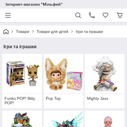
Інтернет-магазин "Мільфей"
Товари
Товари для дітей
Ігри та іграшки
Ігри та іграшки
Funko POP! Bitty
Pop Top
Mighty Jaxx
POP!