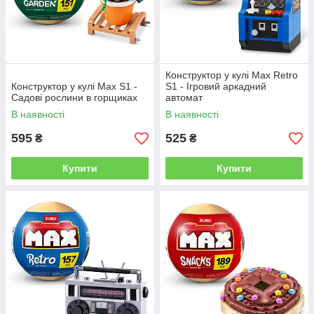
Конструктор у кулі Max Retro
Конструктор у кулі Max S1 -
S1 - Ігровий аркадний
Садові рослини в горщиках
автомат
В наявності
В наявності
595
525
₴
₴
Купити
Купити