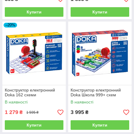
Купити
Купити
–20%
Конструктор електронний
Конструктор електронний
Doka 162 схеми
Doka Школа 999+ схем
В наявності
В наявності
1 279
3 995
₴
₴
1 595 ₴
Купити
Купити