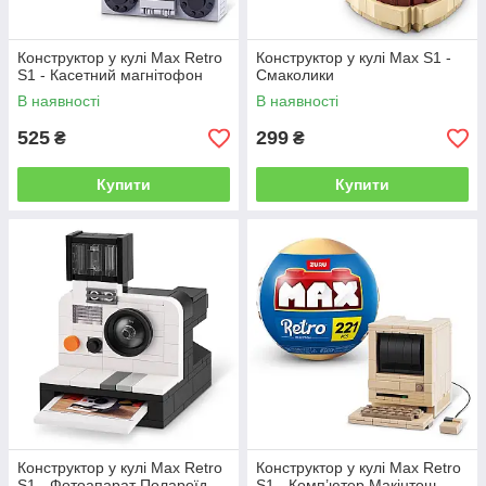
Конструктор у кулі Max Retro
Конструктор у кулі Max S1 -
S1 - Касетний магнітофон
Смаколики
В наявності
В наявності
525
299
₴
₴
Купити
Купити
Конструктор у кулі Max Retro
Конструктор у кулі Max Retro
S1 - Фотоапарат Полароїд
S1 - Комп’ютер Макінтош