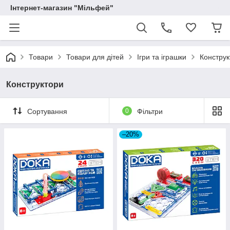
Інтернет-магазин "Мільфей"
Товари
Товари для дітей
Ігри та іграшки
Конструк
Конструктори
Сортування
0
Фільтри
–20%