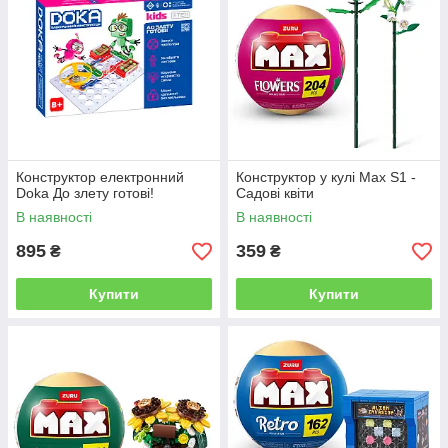
Конструктор електронний
Конструктор у кулі Max S1 -
Doka До злету готові!
Садові квіти
В наявності
В наявності
895
359
₴
₴
Купити
Купити