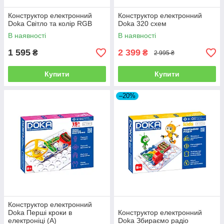
Конструктор електронний
Конструктор електронний
Doka Світло та колір RGB
Doka 320 схем
В наявності
В наявності
1 595
2 399
₴
₴
2 995 ₴
Купити
Купити
–20%
Конструктор електронний
Doka Перші кроки в
Конструктор електронний
електроніці (А)
Doka Збираємо радіо