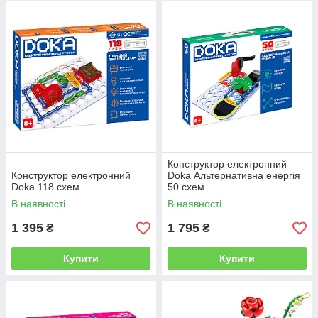
Конструктор електронний
Конструктор електронний
Doka Альтернативна енергія
Doka 118 схем
50 схем
В наявності
В наявності
1 395
1 795
₴
₴
Купити
Купити