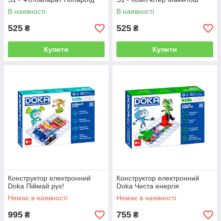
В наявності
В наявності
525
525
₴
₴
Купити
Купити
Конструктор електронний
Конструктор електронний
Doka Піймай рух!
Doka Чиста енергія
Немає в наявності
Немає в наявності
995
755
₴
₴