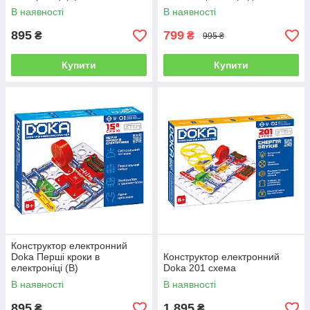
В наявності
В наявності
895
799
₴
₴
995 ₴
Купити
Купити
Конструктор електронний
Doka Перші кроки в
Конструктор електронний
електроніці (В)
Doka 201 схема
В наявності
В наявності
895
1 895
₴
₴