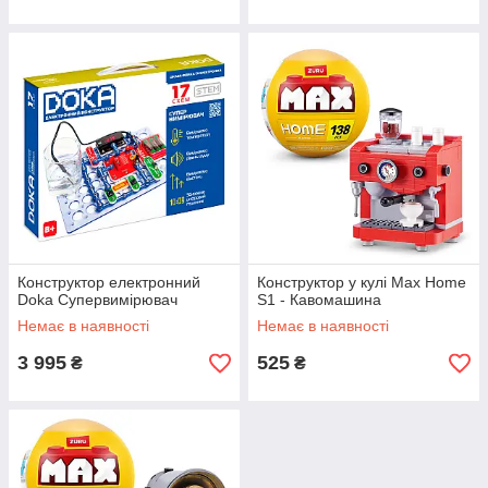
Конструктор електронний
Конструктор у кулі Max Home
Doka Супервимірювач
S1 - Кавомашина
Немає в наявності
Немає в наявності
3 995
525
₴
₴