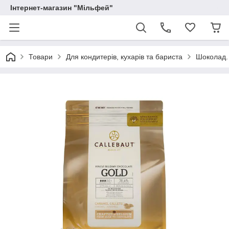
Інтернет-магазин "Мільфей"
Товари
Для кондитерів, кухарів та бариста
Шоколад.