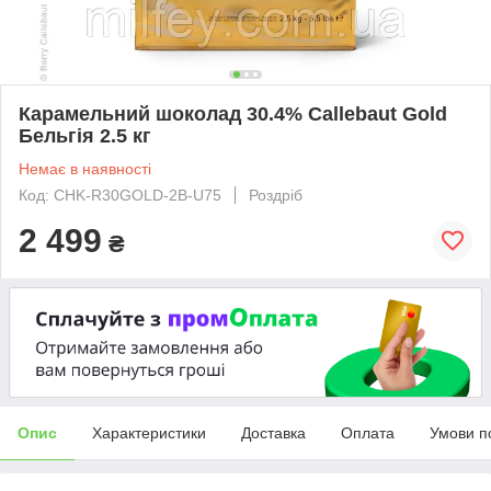
Карамельний шоколад 30.4% Callebaut Gold
Бельгія 2.5 кг
Немає в наявності
Код: CHK-R30GOLD-2B-U75
Роздріб
2 499
₴
Опис
Характеристики
Доставка
Оплата
Умови п