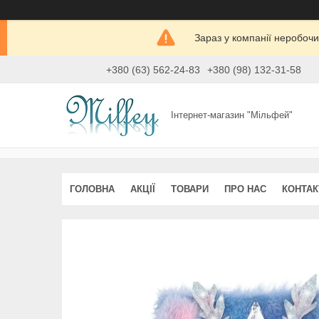
Зараз у компанії неробочи
+380 (63) 562-24-83
+380 (98) 132-31-58
Інтернет-магазин "Мільфей"
ГОЛОВНА
АКЦІЇ
ТОВАРИ
ПРО НАС
КОНТАК