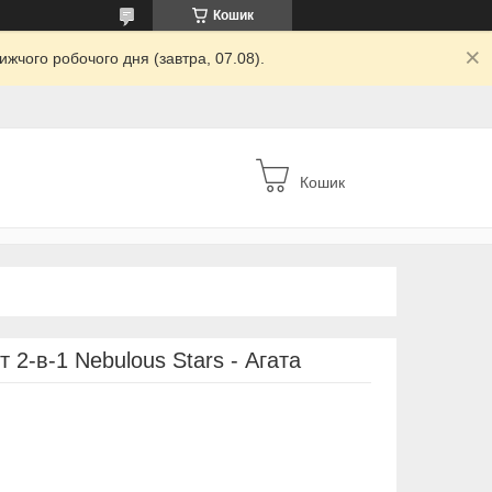
Кошик
жчого робочого дня (завтра, 07.08).
Кошик
 2-в-1 Nebulous Stars - Агата