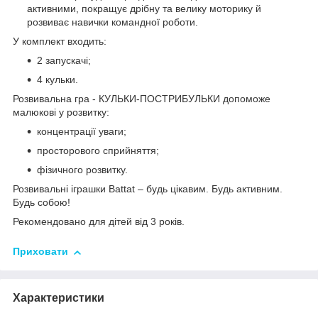
активними, покращує дрібну та велику моторику й
розвиває навички командної роботи.
У комплект входить:
2 запускачі;
4 кульки.
Розвивальна гра - КУЛЬКИ-ПОСТРИБУЛЬКИ допоможе
малюкові у розвитку:
концентрації уваги;
просторового сприйняття;
фізичного розвитку.
Розвивальні іграшки Battat – будь цікавим. Будь активним.
Будь собою!
Рекомендовано для дітей від 3 років.
Приховати
Характеристики