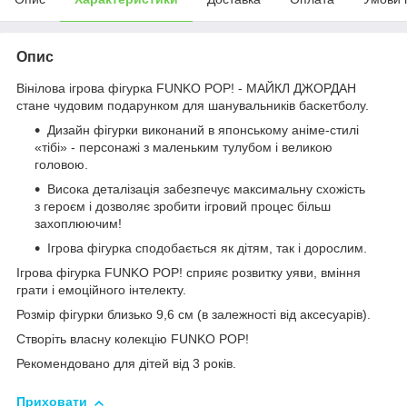
Опис
Вінілова ігрова фігурка FUNKO POP! - МАЙКЛ ДЖОРДАН
стане чудовим подарунком для шанувальників баскетболу.
Дизайн фігурки виконаний в японському аніме-стилі
«тібі» - персонажі з маленьким тулубом і великою
головою.
Висока деталізація забезпечує максимальну схожість
з героєм і дозволяє зробити ігровий процес більш
захоплюючим!
Ігрова фігурка сподобається як дітям, так і дорослим.
Ігрова фігурка FUNKO POP! сприяє розвитку уяви, вміння
грати і емоційного інтелекту.
Розмір фігурки близько 9,6 см (в залежності від аксесуарів).
Створіть власну колекцію FUNKO POP!
Рекомендовано для дітей від 3 років.
Приховати