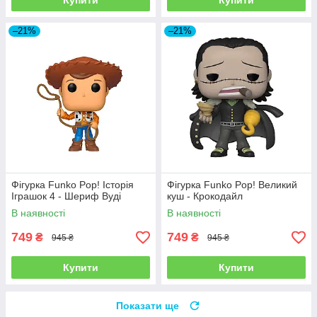
Купити
Купити
–21%
–21%
Фігурка Funko Pop! Історія
Фігурка Funko Pop! Великий
Іграшок 4 - Шериф Вуді
куш - Крокодайл
В наявності
В наявності
749
749
₴
₴
945 ₴
945 ₴
Купити
Купити
Показати ще