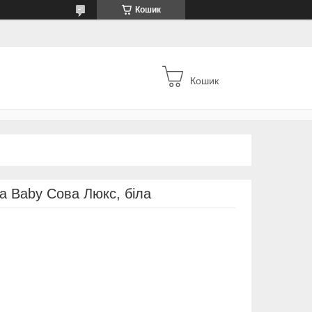
Кошик
Кошик
a Baby Сова Люкс, біла