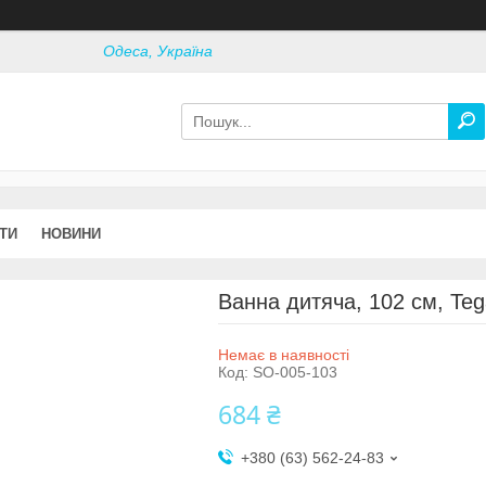
Одеса, Україна
ТИ
НОВИНИ
Ванна дитяча, 102 см, Teg
Немає в наявності
Код:
SO-005-103
684 ₴
+380 (63) 562-24-83