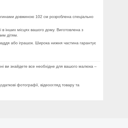
вигинами довжиною 102 см розроблена спеціально
і в інших місцях вашого дому. Виготовлена з
им дітям.
иладдя або іграшок. Широка нижня частина гарантує
ні ви знайдете все необхідне для вашого малюка –
одаткові фотографії, відеоогляд товару та