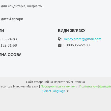
 для кондитерів, шефів та
 дитячі товари
milfey.store@gmail.com
 562-24-83
+380635622483
 132-31-58
Сайт створений на маркетплейсі
Prom.ua
Milfey.com.ua Інтернет-Магазин |
Поскаржитися на контент
|
Політика конфіденцій
Select Language
▼