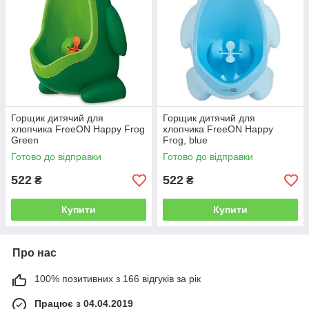
Горщик дитячий для
Горщик дитячий для
хлопчика FreeON Happy Frog
хлопчика FreeON Happy
Green
Frog, blue
Готово до відправки
Готово до відправки
522
522
₴
₴
Купити
Купити
Про нас
100% позитивних з 166 відгуків за рік
Працює з 04.04.2019