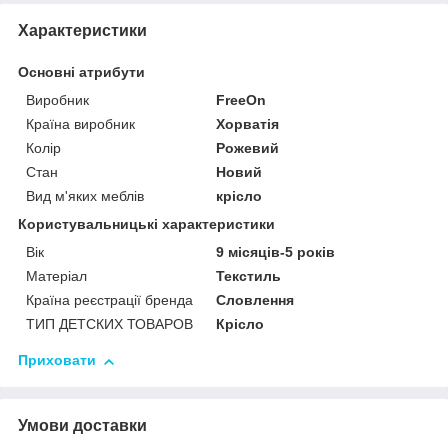
Характеристики
Основні атрибути
Виробник
FreeOn
Країна виробник
Хорватія
Колір
Рожевий
Стан
Новий
Вид м'яких меблів
крісло
Користувальницькі характеристики
Вік
9 місяців-5 років
Матеріал
Текстиль
Країна реєстрації бренда
Словлення
ТИП ДЕТСКИХ ТОВАРОВ
Крісло
Приховати
Умови доставки