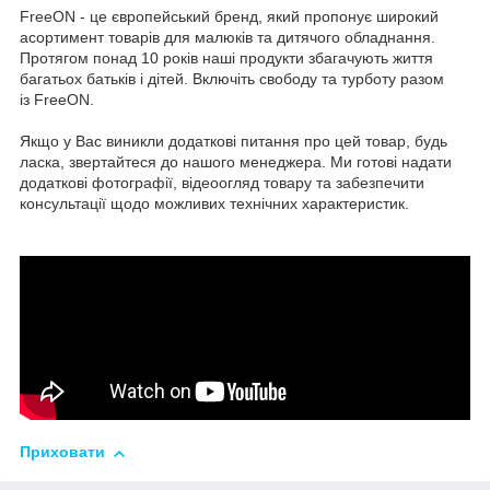
FreeON - це європейський бренд, який пропонує широкий
асортимент товарів для малюків та дитячого обладнання.
Протягом понад 10 років наші продукти збагачують життя
багатьох батьків і дітей. Включіть свободу та турботу разом
із FreeON.
Якщо у Вас виникли додаткові питання про цей товар, будь
ласка, звертайтеся до нашого менеджера. Ми готові надати
додаткові фотографії, відеоогляд товару та забезпечити
консультації щодо можливих технічних характеристик.
Приховати