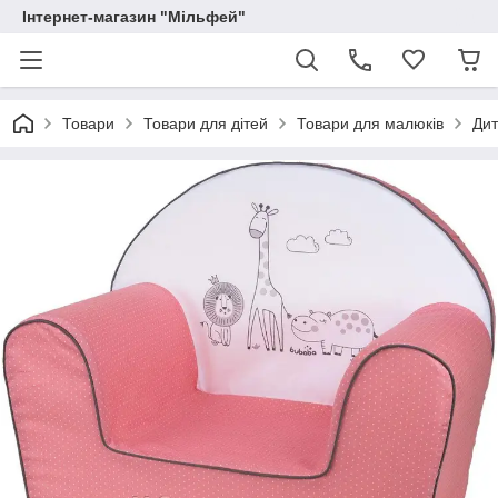
Інтернет-магазин "Мільфей"
Товари
Товари для дітей
Товари для малюків
Дит