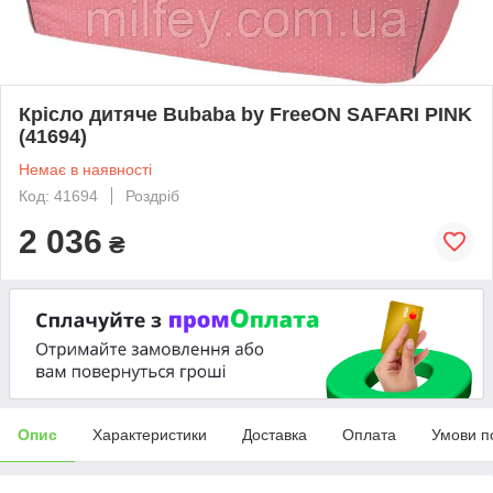
Крісло дитяче Bubaba by FreeON SAFARI PINK
(41694)
Немає в наявності
Код: 41694
Роздріб
2 036
₴
Опис
Характеристики
Доставка
Оплата
Умови п