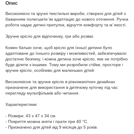
Опис
Високоякісні та зручні текстильні вироби, створені для дітей з
бажанням полегшити їм адаптацію до нового оточення. Ручна
робота надає дитині притулок, відчуття комфорту та м`якості.
Зручне крісло для відпочинку, гри або розваг.
Кожен батько хоче, щоб крісло для їхньої дитини було
адаптоване до їхнього розміру і можливостей, забезпечувало
достатню безпеку, і кожна дитина хоче крісло, яке не потрібно
буде ділити з іншими. Тому ми розробили стійке, просторе і
зручне крісло, особливо для маленьких дітей.
Високоякісне та зручне крісло в різноманітних дизайнах
призначене для використання в дитячому куточку під час
перегляду мультфільмів або читання.
Характеристики:
- Розміри: 43 x 47 x 34 см.
- Покриття можна зняти і прати при 40 °C.
- Призначено для дітей від 9 місяців до 5 років.