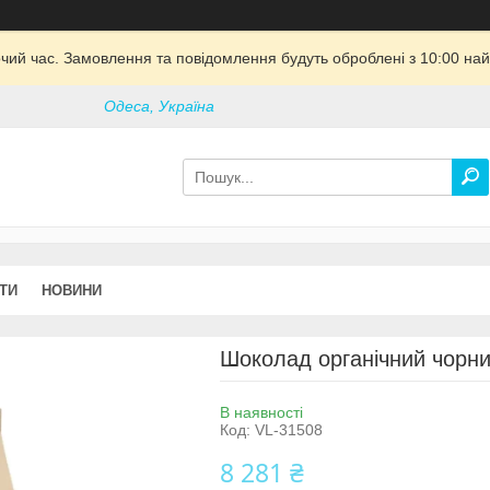
очий час. Замовлення та повідомлення будуть оброблені з 10:00 най
Одеса, Україна
ТИ
НОВИНИ
Шоколад органічний чорний
В наявності
Код:
VL-31508
8 281 ₴