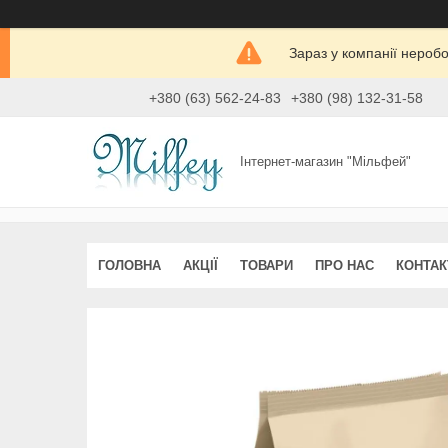
Зараз у компанії нероб
+380 (63) 562-24-83
+380 (98) 132-31-58
Інтернет-магазин "Мільфей"
ГОЛОВНА
АКЦІЇ
ТОВАРИ
ПРО НАС
КОНТАК