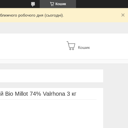
Кошик
ближчого робочого дня (сьогодні).
Кошик
 Bio Millot 74% Valrhona 3 кг