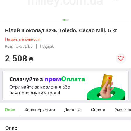
Білий шоколад 32%, Toledo, Cacao Mill, 5 кг
Немає в наявності
Код: IC-5514/5
Роздріб
2 508
₴
Опис
Характеристики
Доставка
Оплата
Умови п
Опис