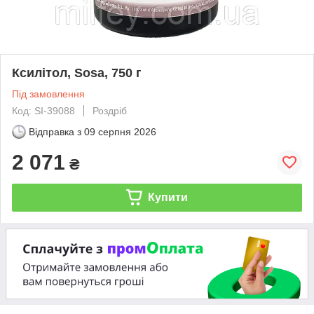
Ксилітол, Sosa, 750 г
Під замовлення
Код: SI-39088
Роздріб
Відправка з
09 серпня 2026
2 071
₴
Купити