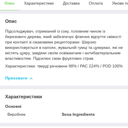
Опис
Характеристики
Доставка
Оплата
Умови п
Опис
Підсолоджувач, отриманий із соку, головним чином із
березового дерева, який забезпечує фізичне відчуття свіжості
при контакті зі смаковими рецепторами. Широко
використовується в напоях, жувальній гумці та цукерках, які не
містять цукру, завдяки своїм освіжаючим і антибактеріальним
властивостям. Підсилює смак фруктових страв.
Характеристики: тверді речовини 98% / PAC 224% / POD 100%
Приховати
Характеристики
Основні
Виробник
Sosa Ingredients