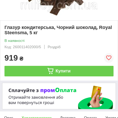
Глазур кондитерська, Чорний шоколад, Royal
Steensma, 5 кг
В наявності
Код: 260011402000/5
Роздріб
919
₴
Купити
Опис
Характеристики
Доставка
Оплата
Умови 