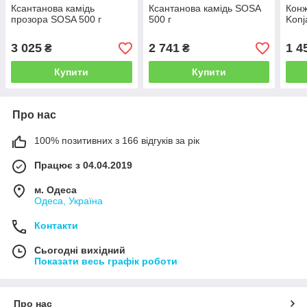
Ксантанова камідь
Ксантанова камідь SOSA
Кон
прозора SOSA 500 г
500 г
Konj
3 025
2 741
1 4
₴
₴
Купити
Купити
Про нас
100% позитивних з 166 відгуків за рік
Працює з 04.04.2019
м. Одеса
Одеса, Україна
Контакти
Сьогодні вихідний
Показати весь графік роботи
Про нас