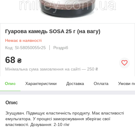
Гуарова камедь SOSA 25 г (на вагу)
Немає в наявності
Код: SI-58050055r25
Роздріб
68
₴
Мінімальна сума замовлення на сайті — 250 ₴
Опис
Характеристики
Доставка
Оплата
Умови п
Опис
Згущувач. Підвищує еластичність продукту. Має властивості
емульгатора. У процесі заморожування зберігає свої
властивості. Дозування: 2-10 г/кг