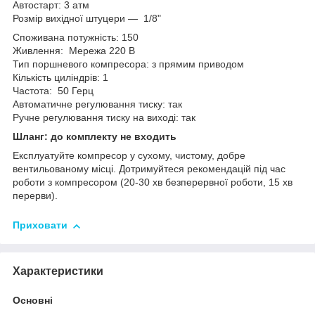
Автостарт: 3 атм
Розмір вихідної штуцери — 1/8"
Споживана потужність: 150
Живлення: Мережа 220 В
Тип поршневого компресора: з прямим приводом
Кількість циліндрів: 1
Частота: 50 Герц
Автоматичне регулювання тиску: так
Ручне регулювання тиску на виході: так
Шланг: до комплекту не входить
Експлуатуйте компресор у сухому, чистому, добре
вентильованому місці. Дотримуйтеся рекомендацій під час
роботи з компресором (20-30 хв безперервної роботи, 15 хв
перерви).
Приховати
Характеристики
Основні