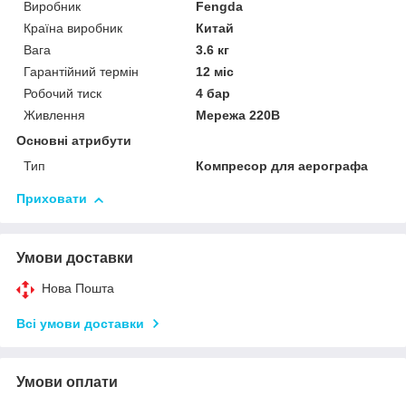
Виробник
Fengda
Країна виробник
Китай
Вага
3.6 кг
Гарантійний термін
12 міс
Робочий тиск
4 бар
Живлення
Мережа 220В
Основні атрибути
Тип
Компресор для аерографа
Приховати
Умови доставки
Нова Пошта
Всі умови доставки
Умови оплати