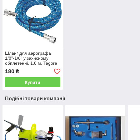
Шланг для аерографа
1/8"-1/8" у захисному
обплетенні, 1.8 м, Tagore
180
₴
Купити
Подібні товари компанії