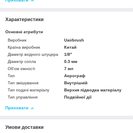
Приховати
Характеристики
Основні атрибути
Виробник
Uairbrush
Країна виробник
Китай
Діаметр вхідного штуцера
1/8"
Діаметр сопла
0.3 мм
Об'єм ємності
7 мл
Тип
Аерограф
Тип змішування
Внутрішній
Тип подачі матеріалу
Верхня підводка матеріалу
Тип управління
Подвійної дії
Приховати
Умови доставки