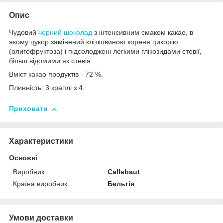
Опис
Чудовий
чорний шоколад
з інтенсивним смаком какао, в
якому цукор замінений клітковиною кореня цикорію
(олигофруктоза) і підсолоджені легкими глікозидами стевії,
більш відомими як стевія.
Вміст какао продуктів - 72 %.
Плинність: 3 краплі з 4.
Приховати
Характеристики
Основні
Виробник
Callebaut
Країна виробник
Бельгія
Умови доставки