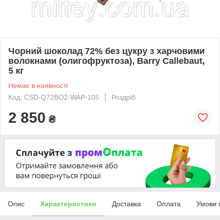
Чорний шоколад 72% без цукру з харчовими
волокнами (олигофруктоза), Barry Callebaut,
5 кг
Немає в наявності
Код: CSD-Q72BO2-WAP-105
Роздріб
2 850
₴
Опис
Характеристики
Доставка
Оплата
Умови 