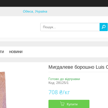
Одеса, Україна
ТИ
НОВИНИ
Мигдалеве борошно Luis C
Готово до відправки
Код:
28125/1
708 ₴/кг
Купити