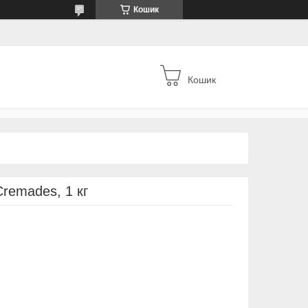
Кошик
Кошик
remades, 1 кг