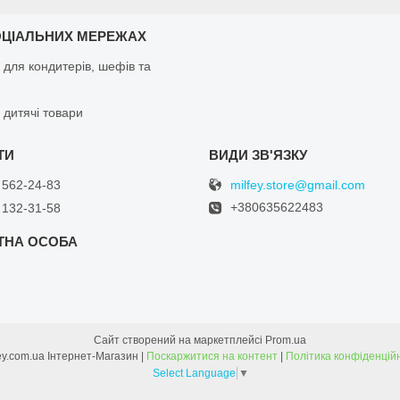
ОЦІАЛЬНИХ МЕРЕЖАХ
 для кондитерів, шефів та
 дитячі товари
milfey.store@gmail.com
 562-24-83
+380635622483
 132-31-58
Сайт створений на маркетплейсі
Prom.ua
Milfey.com.ua Інтернет-Магазин |
Поскаржитися на контент
|
Політика конфіденцій
Select Language
▼