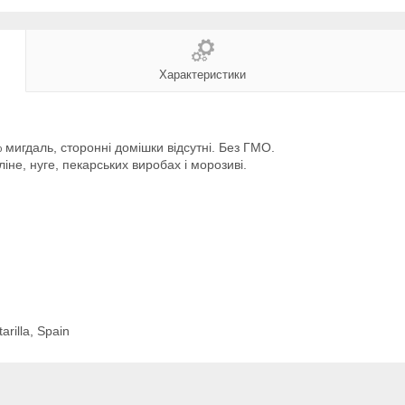
Характеристики
 мигдаль, сторонні домішки відсутні. Без ГМО.
іне, нуге, пекарських виробах і морозиві.
rilla, Spain