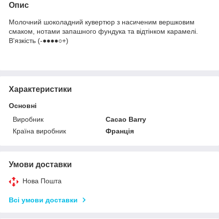
Опис
Молочний шоколадний кувертюр з насиченим вершковим
смаком, нотами запашного фундука та відтінком карамелі.
В'язкість (-●●●●○+)
Характеристики
Основні
Виробник
Cacao Barry
Країна виробник
Франція
Умови доставки
Нова Пошта
Всі умови доставки