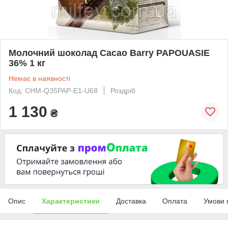
Молочний шоколад Cacao Barry PAPOUASIE
36% 1 кг
Немає в наявності
Код: CHM-Q35PAP-E1-U68
Роздріб
1 130
₴
Опис
Характеристики
Доставка
Оплата
Умови 