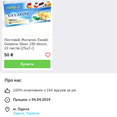
Листовий Желатин Ewald-
Gelatine Silver 180 bloom,
10 листів (25±2 г)
50
₴
Купити
Про нас
100% позитивних з 164 відгуків за рік
Працює з 04.04.2019
м. Одеса
Одеса, Україна