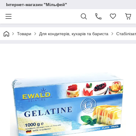
Інтернет-магазин "Мільфей"
Товари
Для кондитерів, кухарів та бариста
Стабіліза