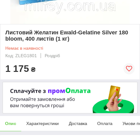
Листовий Желатин Ewald-Gelatine Silver 180
bloom, 400 листів (1 кг)
Немає в наявності
Код: ZLEG1801
Роздріб
1 175
₴
Опис
Характеристики
Доставка
Оплата
Умови п