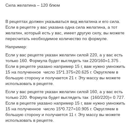
Сила желатина – 120 блюм
В рецептах должен указываться вид желатина и его сила.
Если в рецепте у вас указана одна сила желатина, а тот
желатин, который есть у вас, имеет другую силу, вы можете
пересчитать необходимое количество по формуле.
Например:
Если у вас рецепте указан желатин силой 220, а у вас есть
только 160. Формула будет выглядеть так 220/160=1.375 .
Если в рецепте указано например 15 г, вам нужно умножить
15 на полученное число 15*1.375=20.625 г. Округялем в
большую сторону и получается 21 г. Эту массу вы можете
использовать в рецепте.
Если у вас рецепте указан желатин силой 160, а у вас есть
только 220. Формула будет выглядеть так (160/220)= 0.727.
Если в рецепте указано например 15 г, вам нужно умножить
15 на полученное число 15*0.727=10.905 г. Округляем в
большую сторону и получается 11 г. Эту массу вы можете
использовать в рецепте.