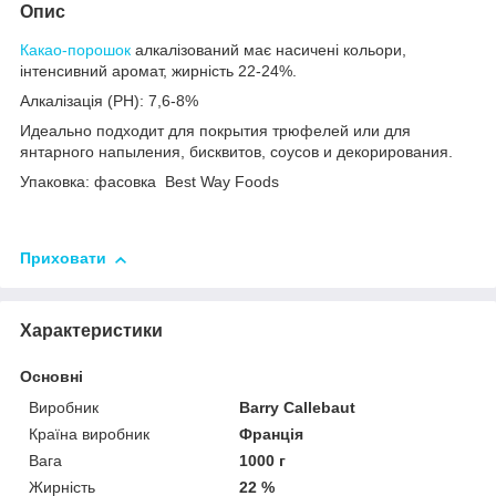
Опис
Какао-порошок
алкалізований має насичені кольори,
інтенсивний аромат, жирність 22-24%.
Алкалізація (PH): 7,6-8%
Идеально подходит для покрытия трюфелей или для
янтарного напыления, бисквитов, соусов и декорирования.
Упаковка: фасовка Best Way Foods
Приховати
Характеристики
Основні
Виробник
Barry Callebaut
Країна виробник
Франція
Вага
1000 г
Жирність
22 %