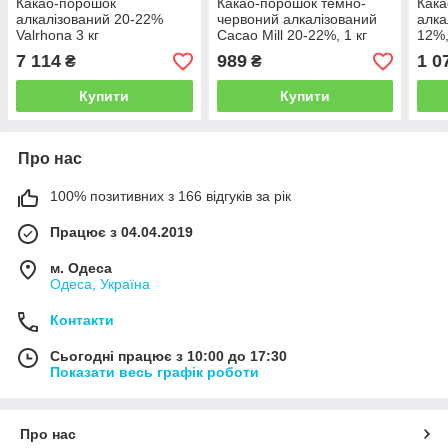
Какао-порошок
Какао-порошок темно-
Кака
алкалізований 20-22%
червоний алкалізований
алка
Valrhona 3 кг
Cacao Mill 20-22%, 1 кг
12%,
7 114
989
1 0
₴
₴
Купити
Купити
Про нас
100% позитивних з 166 відгуків за рік
Працює з 04.04.2019
м. Одеса
Одеса, Україна
Контакти
Сьогодні працює з 10:00 до 17:30
Показати весь графік роботи
Про нас