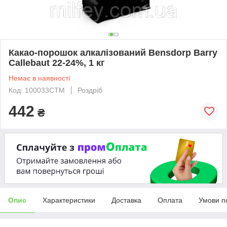
Какао-порошок алкалізований Bensdorp Barry
Callebaut 22-24%, 1 кг
Немає в наявності
Код: 100033CTM
Роздріб
442
₴
Опис
Характеристики
Доставка
Оплата
Умови п