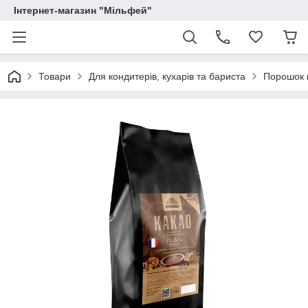
Інтернет-магазин "Мільфей"
Товари
Для кондитерів, кухарів та бариста
Порошок 