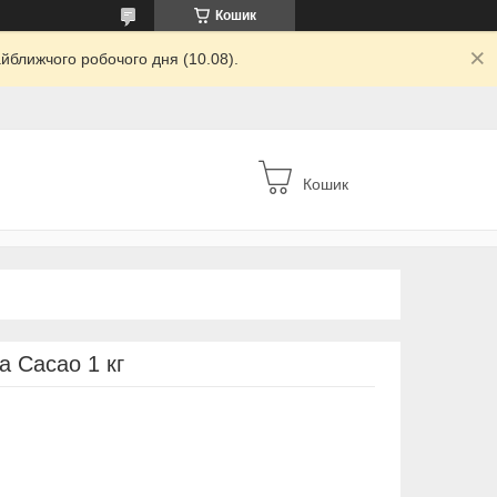
Кошик
йближчого робочого дня (10.08).
Кошик
 Cacao 1 кг