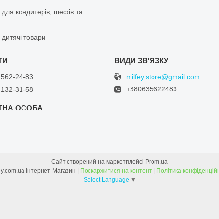
 для кондитерів, шефів та
 дитячі товари
milfey.store@gmail.com
 562-24-83
+380635622483
 132-31-58
Сайт створений на маркетплейсі
Prom.ua
Milfey.com.ua Інтернет-Магазин |
Поскаржитися на контент
|
Політика конфіденцій
Select Language
▼