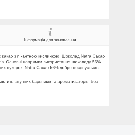
Інформація для замовлення
к какао з пікантною кислинкою. Шоколад Natra Cacao
ертів. Основні напрямки використання шоколаду 56%
их цукерок. Natra Cacao 56% добре поєднується з
містить штучних барвників та ароматизаторів. Без