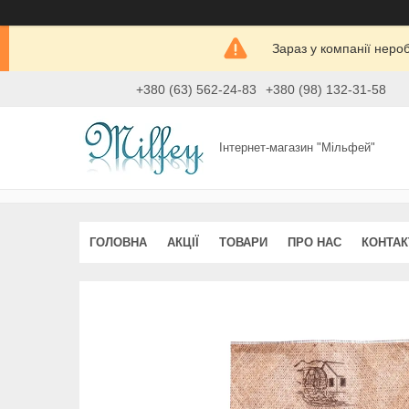
Зараз у компанії неро
+380 (63) 562-24-83
+380 (98) 132-31-58
Інтернет-магазин "Мільфей"
ГОЛОВНА
АКЦІЇ
ТОВАРИ
ПРО НАС
КОНТАК