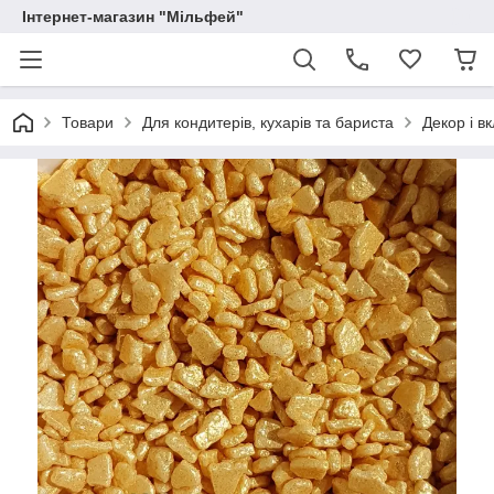
Інтернет-магазин "Мільфей"
Товари
Для кондитерів, кухарів та бариста
Декор і в