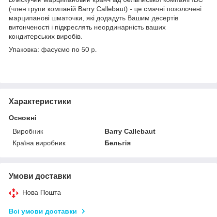
(член групи компаній Barry Callebaut) - це смачні позолочені
марципанові шматочки, які додадуть Вашим десертів
витонченості і підкреслять неординарність ваших
кондитерських виробів.
Упаковка: фасуємо по 50 р.
Характеристики
Основні
Виробник
Barry Callebaut
Країна виробник
Бельгія
Умови доставки
Нова Пошта
Всі умови доставки