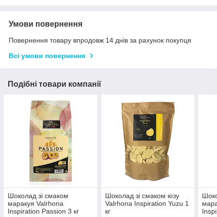
Умови повернення
Повернення товару впродовж 14 днів за рахунок покупця
Всі умови повернення
Подібні товари компанії
Шоколад зі смаком
Шоколад зі смаком юзу
Шоко
маракуя Valrhona
Valrhona Inspiration Yuzu 1
мара
Inspiration Passion 3 кг
кг
Inspi