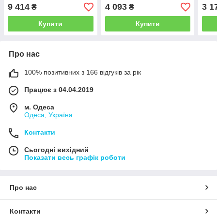
9 414
4 093
3 1
₴
₴
Купити
Купити
Про нас
100% позитивних з 166 відгуків за рік
Працює з 04.04.2019
м. Одеса
Одеса, Україна
Контакти
Сьогодні вихідний
Показати весь графік роботи
Про нас
Контакти