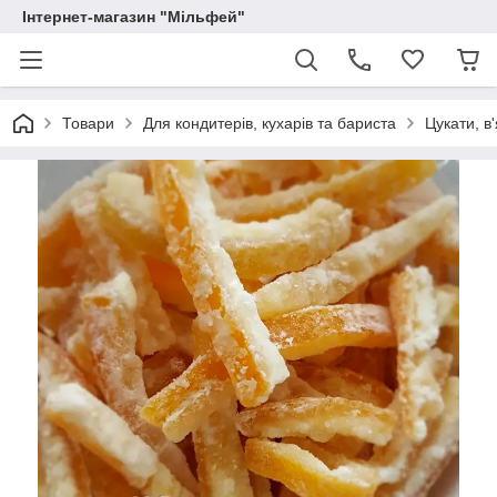
Інтернет-магазин "Мільфей"
Товари
Для кондитерів, кухарів та бариста
Цукати, в