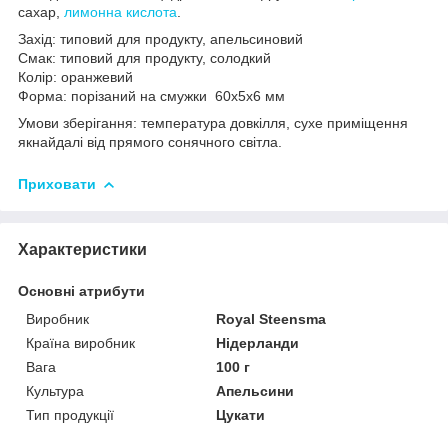
сахар,
лимонна кислота
.
Захід: типовий для продукту, апельсиновий
Смак: типовий для продукту, солодкий
Колір: оранжевий
Форма: порізаний на смужки 60х5х6 мм
Умови зберігання: температура довкілля, сухе приміщення
якнайдалі від прямого сонячного світла.
Приховати
Характеристики
Основні атрибути
Виробник
Royal Steensma
Країна виробник
Нідерланди
Вага
100 г
Культура
Апельсини
Тип продукції
Цукати