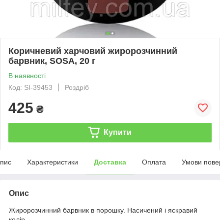
Коричневий харчовий жиророзчинний
барвник, SOSA, 20 г
В наявності
Код: SI-39453
Роздріб
425
₴
Купити
пис
Характеристики
Доставка
Оплата
Умови пове
Опис
Жиророзчинний барвник в порошку. Насичений і яскравий
колір