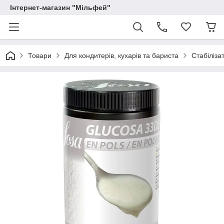
Інтернет-магазин "Мільфей"
Товари
Для кондитерів, кухарів та бариста
Стабіліза