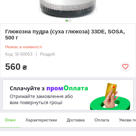
Глюкозна пудра (суха глюкоза) 33DE, SOSA,
500 г
Немає в наявності
Код: SI-50053
Роздріб
560
₴
Опис
Характеристики
Доставка
Оплата
Умови п