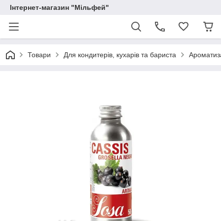
Інтернет-магазин "Мільфей"
Товари
Для кондитерів, кухарів та бариста
Ароматиз